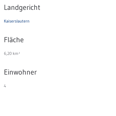
Landgericht
Kaiserslautern
Fläche
6,20 km²
Einwohner
4