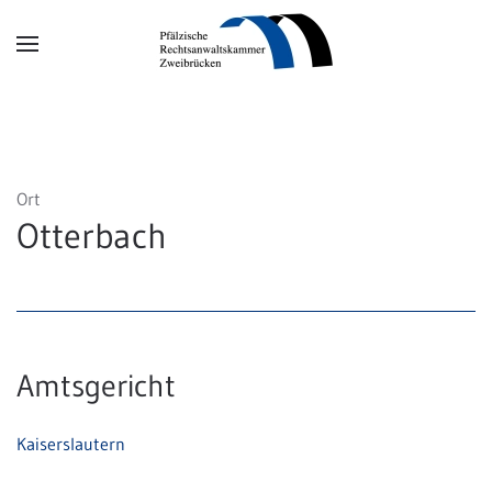
Zum Hauptinhalt springen
Ort
Otterbach
Amtsgericht
Kaiserslautern