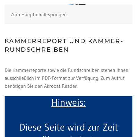
Zum Hauptinhalt springen
KAMMERREPORT UND KAMMER-
RUNDSCHREIBEN
Die Kammerreporte sowie die Rundschreiben stehen Ihnen
ausschließlich im PDF-Format zur Verfügung. Zum Aufruf
benötigen Sie den Akrobat Reader.
Hinweis:
Diese Seite wird zur Zeit