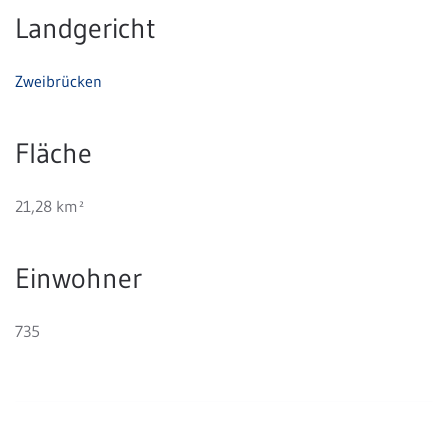
Landgericht
Zweibrücken
Fläche
21,28 km²
Einwohner
735