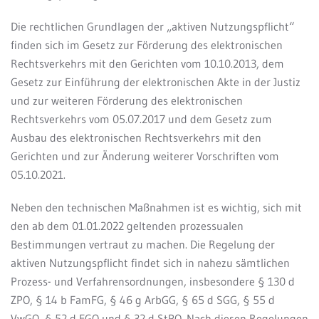
Die rechtlichen Grundlagen der „aktiven Nutzungspflicht“
finden sich im Gesetz zur Förderung des elektronischen
Rechtsverkehrs mit den Gerichten vom 10.10.2013, dem
Gesetz zur Einführung der elektronischen Akte in der Justiz
und zur weiteren Förderung des elektronischen
Rechtsverkehrs vom 05.07.2017 und dem Gesetz zum
Ausbau des elektronischen
Rechtsverkehrs mit den
Gerichten und zur Änderung weiterer Vorschriften vom
05.10.2021.
Neben den technischen Maßnahmen ist es wichtig, sich mit
den ab dem 01.01.2022 geltenden prozessualen
Bestimmungen vertraut zu machen. Die Regelung der
aktiven Nutzungspflicht findet sich in nahezu sämtlichen
Prozess- und Verfahrensordnungen, insbesondere § 130 d
ZPO, § 14 b FamFG, § 46 g ArbGG, § 65 d SGG, § 55 d
VwGO, § 52 d FGO und § 32 d StPO. Nach diesen Regelungen