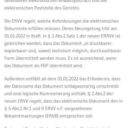
besonderen elektronischen Anwaltspostfach und der
elektronischen Poststelle des Gerichts.
Die ERVV regelt, welche Anforderungen die elektronischen
Dokumente erfüllen müssen. Deren Neuregelung tritt am
01.01.2022 in Kraft. In § 2 Abs.1 Satz 1 der neuen ERRVV ist
gestrichen worden, dass das
Dokument
„in
druckbarer,
kopierbarer
und,
soweit
technisch
möglich, durchsuchbarer
Form übermittelt werden muss. Es ist ausreichend, wenn
das Dokument als PDF übermittelt wird.
Außerdem entfällt ab dem 01.01.2022 das Erfordernis, dass
der Dateiname das Dokument schlagwortartig umschreibt
und eine logische Nummerierung enthält. § 2 Abs.2 der
neuen ERVV regelt, dass das elektronische Dokument den in
§ 5 Abs.1 Nr.1 und 6 ERVV n.F. vorgesehenen
Bekanntmachungen (ERVB) entsprechen soll.