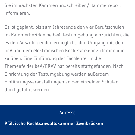
Sie im nächsten
Kammerrundschreiben/ Kammerreport
informieren.
Es ist geplant, bis zum Jahresende den vier Berufsschulen
im Kammerbezirk eine beA-Testumgebung einzurichten, die
es den Auszubildenden ermöglicht, den Umgang mit dem
beA und dem elektronischen Rechtsverkehr zu lernen und
zu üben. Eine Einführung der Fachlehrer in die
Themenfelder beA/ERVV hat bereits stattgefunden. Nach
Einrichtung der Testumgebung werden außerdem
Einführungsveranstaltungen an den einzelnen Schulen
durchgeführt werden.
Adresse
Pfälzische Rechtsanwaltskammer Zweibrücken