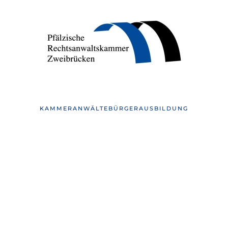
KAMMER
ANWÄLTE
BÜRGER
AUSBILDUNG