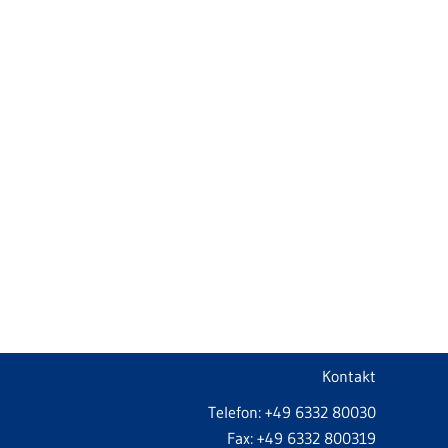
Kontakt
Telefon: +49 6332 80030
Fax: +49 6332 800319