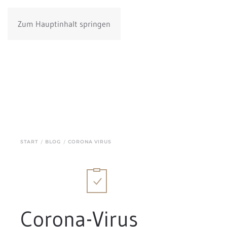
Zum Hauptinhalt springen
START
BLOG
CORONA VIRUS
Corona-Virus