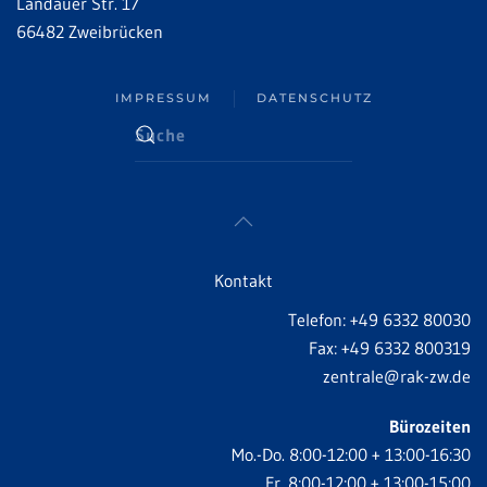
Landauer Str. 17
66482 Zweibrücken
IMPRESSUM
DATENSCHUTZ
Kontakt
Telefon: +49 6332 80030
Fax: +49 6332 800319
zentrale@rak-zw.de
Bürozeiten
Mo.-Do. 8:00-12:00 + 13:00-16:30
Fr. 8:00-12:00 + 13:00-15:00