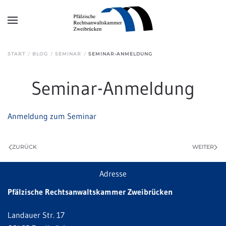
Zum Hauptinhalt springen
START
BLOG
SEMINAR
SEMINAR-ANMELDUNG
Seminar-Anmeldung
Anmeldung zum Seminar
ZURÜCK
WEITER
Adresse
Pfälzische Rechtsanwaltskammer Zweibrücken
Landauer Str. 17